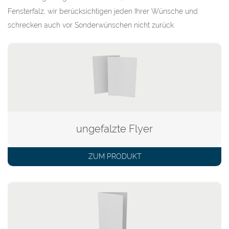
Fensterfalz, wir berücksichtigen jeden Ihrer Wünsche und
schrecken auch vor Sonderwünschen nicht zurück.
ungefalzte Flyer
ZUM PRODUKT