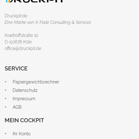
Druckpit.de
Eine Marke von X-Fade Consulting & Services
Koelhoffstraße 10
D-50676 Köln
office@druckpit.de
SERVICE
Papiergewichtsrechner
Datenschutz
Impressum
AGB
MEIN COCKPIT
Ihr Konto