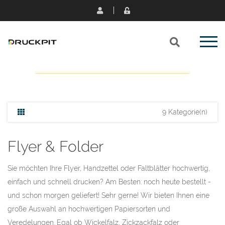
9 Kategorie(n)
Flyer & Folder
Sie möchten Ihre Flyer, Handzettel oder Faltblätter hochwertig,
einfach und schnell drucken? Am Besten: noch heute bestellt -
und schon morgen geliefert! Sehr gerne! Wir bieten Ihnen eine
große Auswahl an hochwertigen Papiersorten und
Veredelungen. Egal ob Wickelfalz, Zickzackfalz oder