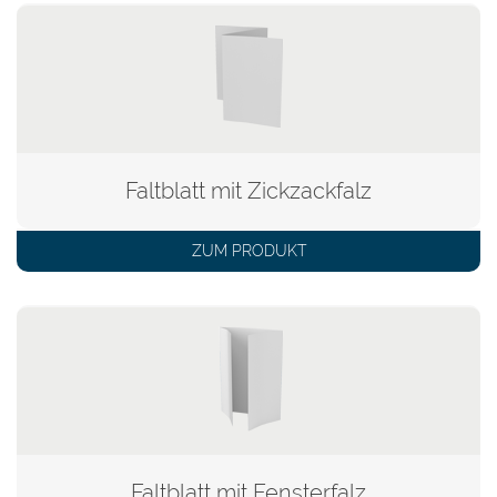
Faltblatt mit Zickzackfalz
ZUM PRODUKT
Faltblatt mit Fensterfalz